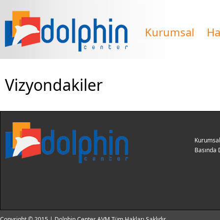
Kurumsal
Ha
Vizyondakiler
Kurumsa
Basında 
Copyright © 2015 | Dolphin Center AVM Tüm Hakları Saklıdır.